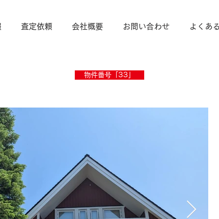
報
査定依頼
会社概要
お問い合わせ
よくあ
物件番号「33」