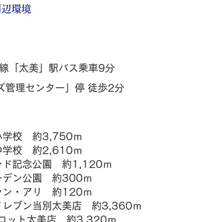
周辺環境
沼線「太美」駅バス乗車9分
ズ管理センター」停 徒歩2分
学校 約3,750ｍ
学校 約2,610ｍ
ンド記念公園 約1,120ｍ
デン公園 約300ｍ
ラン・アリ 約120ｍ
レブン当別太美店 約3,360ｍ
コット太美店 約3,320ｍ