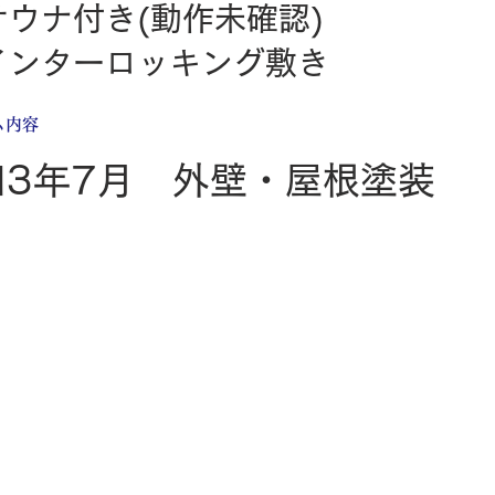
サウナ付き(動作未確認)
インターロッキング敷き
ム内容
和3年7月 外壁・屋根塗装