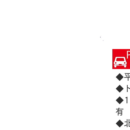
◆
◆
◆
◆