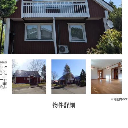
※地図内のマ
​物件詳細